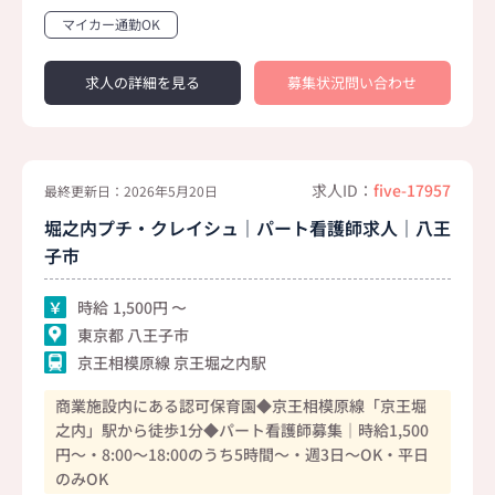
マイカー通勤OK
求人の詳細を見る
募集状況問い合わせ
求人ID：
five-17957
最終更新日：2026年5月20日
堀之内プチ・クレイシュ｜パート看護師求人｜八王
子市
時給
1,500
東京都 八王子市
京王相模原線 京王堀之内駅
商業施設内にある認可保育園◆京王相模原線「京王堀
之内」駅から徒歩1分◆パート看護師募集｜時給1,500
円～・8:00～18:00のうち5時間～・週3日～OK・平日
のみOK