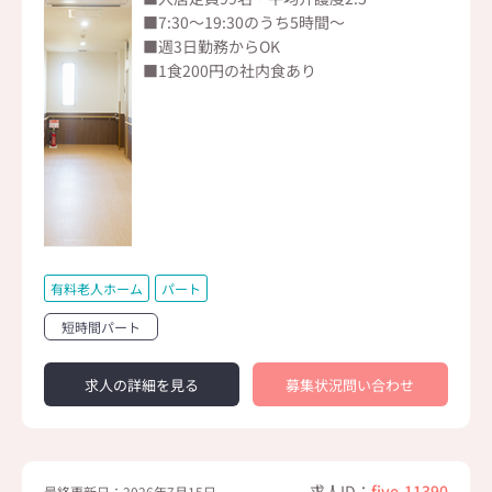
■7:30～19:30のうち5時間～
■週3日勤務からOK
■1食200円の社内食あり
有料老人ホーム
パート
短時間パート
求人の詳細を見る
募集状況問い合わせ
求人ID：
five-11390
最終更新日：2026年7月15日