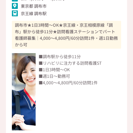
東京都 調布市
京王線 調布駅
調布市★1日3時間～OK★京王線・京王相模原線「調
布」駅から徒歩11分★訪問看護ステーションでパート
看護師募集｜4,000～4,800円/60分訪問1件・週1日勤務
から可
■調布駅から徒歩11分
■リハビリに注力する訪問看護ST
■1日3時間～OK
■週1日～勤務可
■4,000～4,800円/60分訪問1件