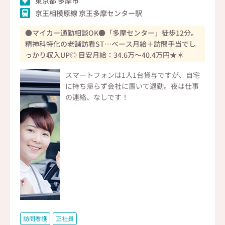
東京都 多摩市
京王相模原線 京王多摩センター駅
●マイカー通勤相談OK●「多摩センター」徒歩12分。
精神科特化の老舗訪看ST…ベース月給＋訪問手当でし
っかり収入UP◎ 目安月給：34.6万～40.4万円★＊
スマートフォンは1人1台貸与ですが、自宅
に持ち帰らず会社に置いて退勤。夜は仕事
の連絡、なしです！
訪問看護
正社員