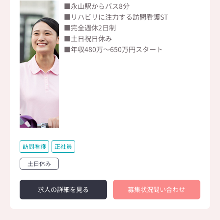
■永山駅からバス8分
■リハビリに注力する訪問看護ST
■完全週休2日制
■土日祝日休み
■年収480万～650万円スタート
訪問看護
正社員
土日休み
求人の詳細を見る
募集状況問い合わせ