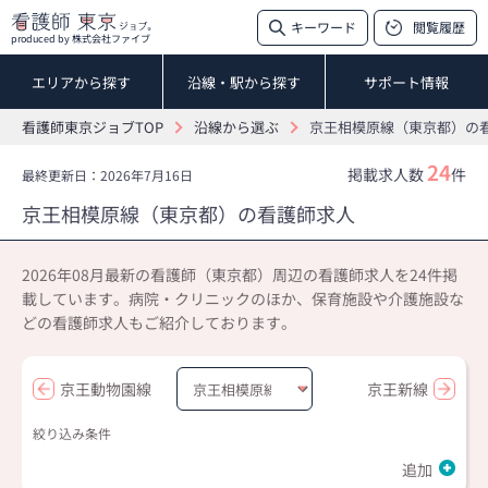
キーワード
閲覧履歴
produced by 株式会社ファイブ
エリアから探す
沿線・駅から探す
サポート情報
看護師東京ジョブTOP
沿線から選ぶ
京王相模原線（東京都）の
24
掲載求人数
件
最終更新日：2026年7月16日
京王相模原線（東京都）の看護師求人
2026年08月最新の看護師（東京都）周辺の看護師求人を24件掲
載しています。病院・クリニックのほか、保育施設や介護施設な
どの看護師求人もご紹介しております。
京王動物園線
京王新線
絞り込み条件
追加