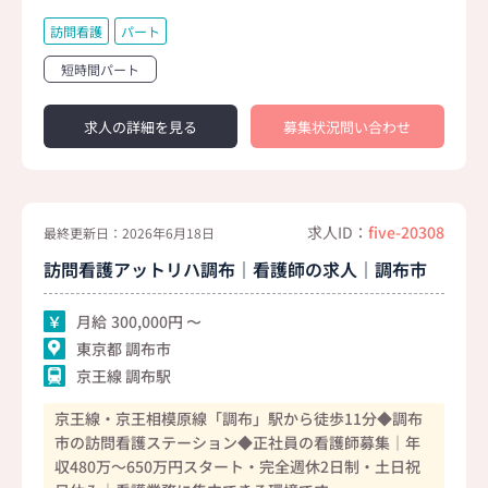
訪問看護
パート
短時間パート
求人の詳細を見る
募集状況問い合わせ
求人ID：
five-20308
最終更新日：2026年6月18日
訪問看護アットリハ調布｜看護師の求人｜調布市
月給
300,000
東京都 調布市
京王線 調布駅
京王線・京王相模原線「調布」駅から徒歩11分◆調布
市の訪問看護ステーション◆正社員の看護師募集｜年
収480万～650万円スタート・完全週休2日制・土日祝