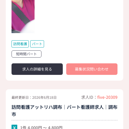
訪問看護
パート
短時間パート
求人の詳細を見る
募集状況問い合わせ
求人ID：
five-20309
最終更新日：2026年6月18日
訪問看護アットリハ調布｜パート看護師求人｜調布
市
1件
4,000
4,800