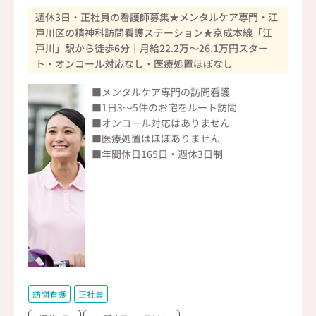
週休3日・正社員の看護師募集★メンタルケア専門・江
戸川区の精神科訪問看護ステーション★京成本線「江
戸川」駅から徒歩6分｜月給22.2万～26.1万円スター
ト・オンコール対応なし・医療処置ほぼなし
■メンタルケア専門の訪問看護
■1日3～5件のお宅をルート訪問
■オンコール対応はありません
■医療処置はほぼありません
■年間休日165日・週休3日制
訪問看護
正社員