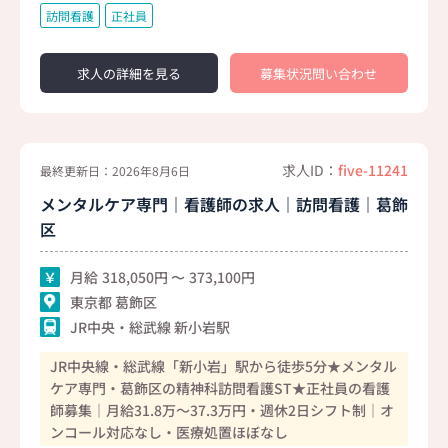
訪問看護
正社員
求人の詳細を見る
募集状況問い合わせ
求人ID：
five-11241
最終更新日：2026年8月6日
メンタルケア専門｜看護師の求人｜訪問看護｜葛飾
区
月給
318,050
373,100
東京都 葛飾区
JR中央・総武線 新小岩駅
JR中央線・総武線「新小岩」駅から徒歩5分★メンタル
ケア専門・葛飾区の精神科訪問看護ST★正社員の看護
師募集｜月給31.8万～37.3万円・週休2日シフト制｜オ
ンコール対応なし・医療処置ほぼなし