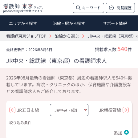
キーワード
閲覧履歴
produced by 株式会社ファイブ
エリアから探す
沿線・駅から探す
サポート情報
看護師東京ジョブTOP
沿線から選ぶ
JR中央・総武線（東京都）
540
掲載求人数
件
最終更新日：2026年8月6日
JR中央・総武線（東京都）の看護師求人
2026年08月最新の看護師（東京都）周辺の看護師求人を540件掲
載しています。病院・クリニックのほか、保育施設や介護施設な
どの看護師求人もご紹介しております。
JR五日市線
JR横須賀線
絞り込み条件
追加