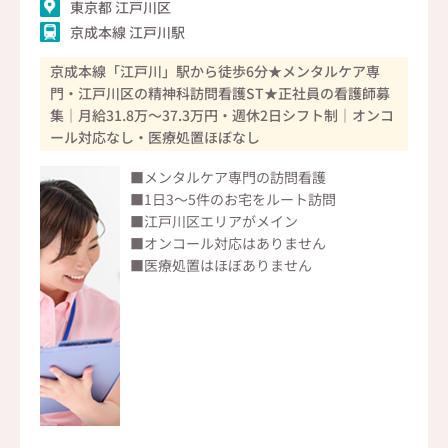
東京都 江戸川区
京成本線 江戸川駅
京成本線「江戸川」駅から徒歩6分★メンタルケア専
門・江戸川区の精神科訪問看護ST★正社員の看護師募
集｜月給31.8万～37.3万円・週休2日シフト制｜オンコ
ール対応なし・医療処置ほぼなし
■メンタルケア専門の訪問看護
■1日3～5件のお宅をルート訪問
■江戸川区エリアがメイン
■オンコール対応はありません
■医療処置はほぼありません