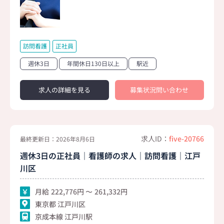
訪問看護
正社員
週休3日
年間休日130日以上
駅近
求人の詳細を見る
募集状況問い合わせ
求人ID：
five-20766
最終更新日：2026年8月6日
週休3日の正社員｜看護師の求人｜訪問看護｜江戸
川区
月給
222,776
261,332
東京都 江戸川区
京成本線 江戸川駅