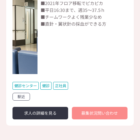
■2021年フロア移転でピカピカ
■平日16:30まで、週35～37.5ｈ
■チームワークよく残業少なめ
■直針・翼状針の採血ができる方
健診センター
健診
正社員
駅近
求人の詳細を見る
募集状況問い合わせ