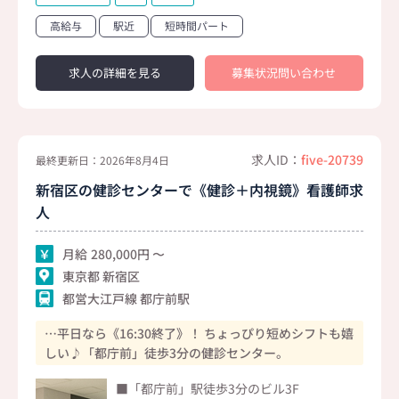
高給与
駅近
短時間パート
求人の詳細を見る
募集状況問い合わせ
求人ID：
five-20739
最終更新日：2026年8月4日
新宿区の健診センターで《健診＋内視鏡》看護師求
人
月給
280,000
東京都 新宿区
都営大江戸線 都庁前駅
…平日なら《16:30終了》！ ちょっぴり短めシフトも嬉
しい♪「都庁前」徒歩3分の健診センター。
■「都庁前」駅徒歩3分のビル3F