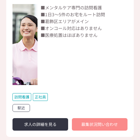
■メンタルケア専門の訪問看護
■1日3～5件のお宅をルート訪問
■葛飾区エリアがメイン
■オンコール対応はありません
■医療処置はほぼありません
訪問看護
正社員
駅近
求人の詳細を見る
募集状況問い合わせ