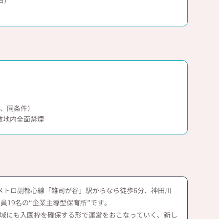
日）
月、同条件）
敷地内全面禁煙
メトロ副都心線「雑司が谷」駅からなら徒歩6分、神田川
員19名の“企業主導型保育所”です。
域にも入園枠を確保する形で運営をおこなっていく、新し