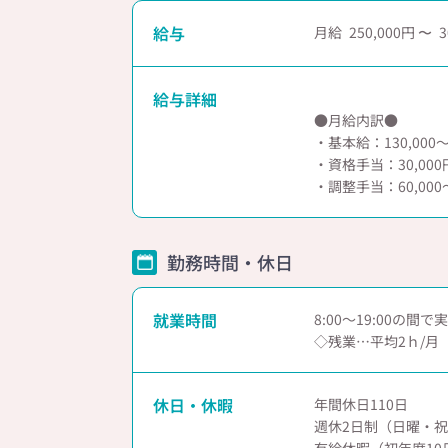
給与
月給
250,000
3
給与詳細
●月給内訳●
・基本給：130,000～
・資格手当：30,000
・調整手当：60,000～
勤務時間・休日
就業時間
8:00～19:00の間
◇残業…平均2ｈ/月
休日・休暇
年間休日110日
週休2日制（日曜・