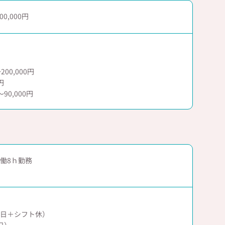
00,000
200,000円
円
90,000円
で実働8ｈ勤務
祝日＋シフト休）