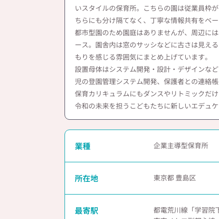
いスタイルの保育所。こちらの園は従業員枠が
ちらにも分け隔てなく、丁寧な情報共有をベー
都市型園のため園庭はありませんが、周辺には
ース。園舎内は窓のサッシなどに古さは見える
もりを感じる雰囲気にまとめ上げています。
設置母体はシステム開発・設計・デザインなど
児の登園管理システム開発、保護者との連絡帳
保育カリキュラムにもダンスやリトミックだけ
令和の未来を担うこどもたちに新しいエデュケ
業種
企業主導型保育所
所在地
東京都 豊島区
最寄駅
都電荒川線「学習院