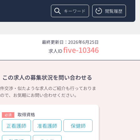
キーワード
閲覧履歴
最終更新日：2026年6月25日
five-10346
求人ID
この求人の募集状況を問い合わせる
件交渉・似たような求人のご紹介も行っておりま
ので、お気軽にお問い合わせください。
取得資格
必須
正看護師
准看護師
保健師