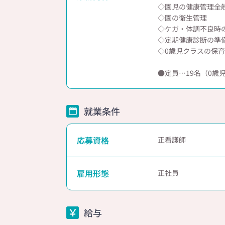
◇園児の健康管理全
◇園の衛生管理
◇ケガ・体調不良時
◇定期健康診断の準
◇0歳児クラスの保
●定員…19名（0歳
就業条件
応募資格
正看護師
雇用形態
正社員
給与