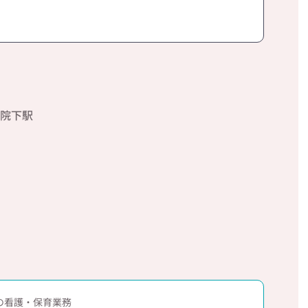
習院下駅
の看護・保育業務