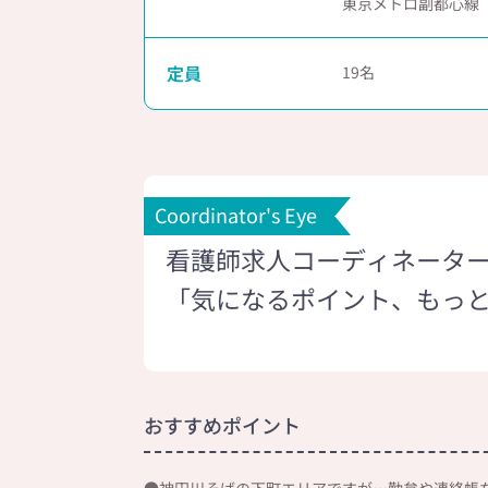
東京メトロ副都心線
定員
19
Coordinator's Eye
看護師求人コーディネータ
「気になるポイント、もっ
おすすめポイント
●神田川そばの下町エリアですが…勤怠や連絡帳