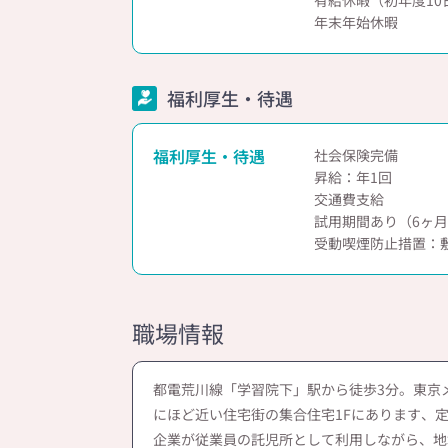
有給休暇（初年度10
年末年始休暇
福利厚生・待遇
福利厚生・待遇
社会保険完備
昇給：年1回
交通費支給
試用期間あり（6ヶ
受動喫煙防止措置：
職場情報
都電荒川線「学習院下」駅から徒歩3分。東京
にほど近い住宅街の集合住宅1Fにあります、定
企業が従業員の託児所として利用しながら、地