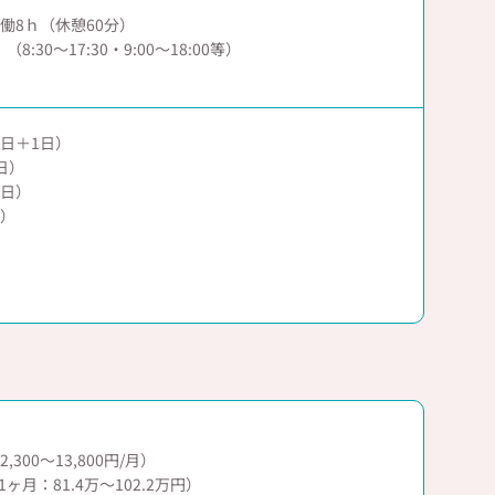
で実働8ｈ（休憩60分）
:30～17:30・9:00～18:00等）
日＋1日）
日）
4日）
日）
300～13,800円/月）
ヶ月：81.4万～102.2万円）