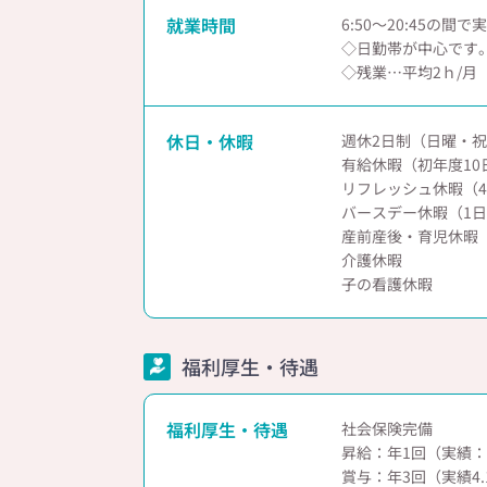
就業時間
6:50～20:45の間
◇日勤帯が中心です。（8
◇残業…平均2ｈ/月
休日・休暇
週休2日制（日曜・祝
有給休暇（初年度10
リフレッシュ休暇（
バースデー休暇（1
産前産後・育児休暇
介護休暇
子の看護休暇
福利厚生・待遇
福利厚生・待遇
社会保険完備
昇給：年1回（実績：2,
賞与：年3回（実績4.1