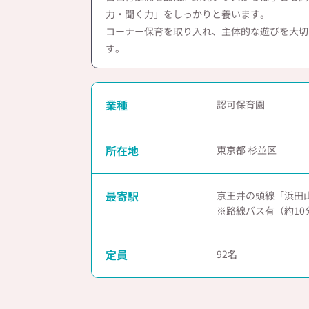
力・聞く力」をしっかりと養います。
コーナー保育を取り入れ、主体的な遊びを大切
す。
業種
認可保育園
所在地
東京都 杉並区
最寄駅
京王井の頭線「浜田山
※路線バス有（約10
定員
92