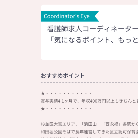
Coordinator's Eye
看護師求人コーディネータ
「気になるポイント、もっ
おすすめポイント
★・・・・・・・・・・・
賞与実績4.1ヶ月で、年収400万円以上もきちん
★・・・・・・・・・・・
杉並区大宮エリア、「浜田山」「西永福」各駅か
和田堀公園そばで長年運営してきた区立認可保育園