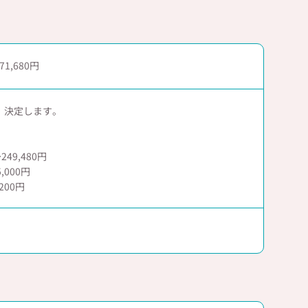
71,680
、決定します。
249,480円
000円
200円