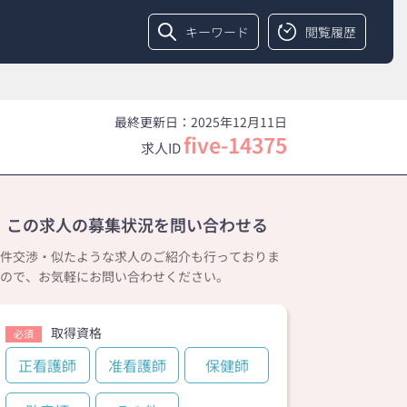
キーワード
閲覧履歴
最終更新日：2025年12月11日
five-14375
求人ID
この求人の募集状況を問い合わせる
件交渉・似たような求人のご紹介も行っておりま
ので、お気軽にお問い合わせください。
取得資格
必須
正看護師
准看護師
保健師